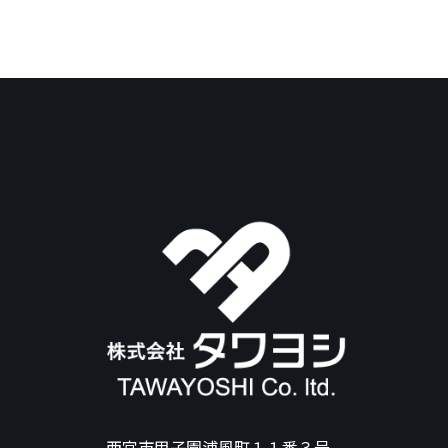
西宮市甲子園浦風町１１番３号