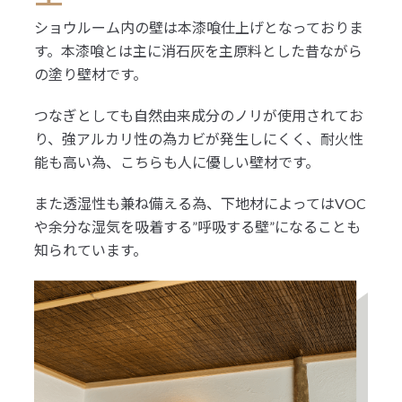
ショウルーム内の壁は本漆喰仕上げとなっておりま
す。本漆喰とは主に消石灰を主原料とした昔ながら
の塗り壁材です。
つなぎとしても自然由来成分のノリが使用されてお
り、強アルカリ性の為カビが発生しにくく、耐火性
能も高い為、こちらも人に優しい壁材です。
また透湿性も兼ね備える為、下地材によってはVOC
や余分な湿気を吸着する”呼吸する壁”になることも
知られています。