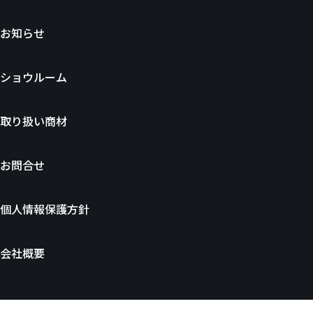
お知らせ
ショウルーム
取り扱い商材
お問合せ
個人情報保護方針
会社概要