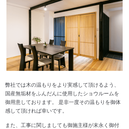
弊社では木の温もりをより実感して頂けるよう、
国産無垢材をふんだんに使用したショウルームを
御用意しております。
是非一度その温もりを御体
感して頂ければ幸いです。
また、工事に関しましても御施主様が末永く御付