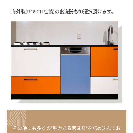
海外製(BOSCH社製)の食洗器も御選択頂けます。
その他にも多くの”魅力ある家造り”を詰め込んでお