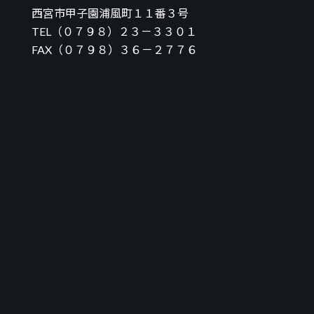
西宮市甲子園浦風町１１番３号
TEL（０７９８）２３－３３０１
FAX（０７９８）３６－２７７６