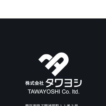
西宮市甲子園浦風町１１番３号